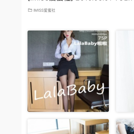
IMISS爱蜜社