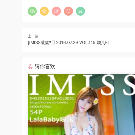
上一篇
[IMISS爱蜜社] 2016.07.29 VOL.115 颖儿EI
猜你喜欢