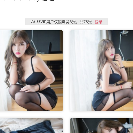
非VIP用户仅限浏览8张，共76张
登录