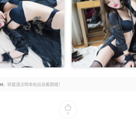
ml
，转载请注明本帖出自看图阁！
0