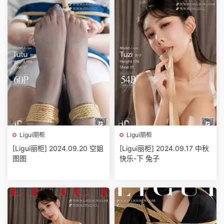
Ligui丽柜
Ligui丽柜
[Ligui丽柜] 2024.09.20 空姐
[Ligui丽柜] 2024.09.17 中秋
图图
快乐-下 兔子