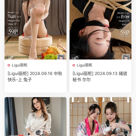
Ligui丽柜
Ligui丽柜
[Ligui丽柜] 2024.09.16 中秋
[Ligui丽柜] 2024.09.13 绳锁
快乐-上 兔子
秘书 尔尔