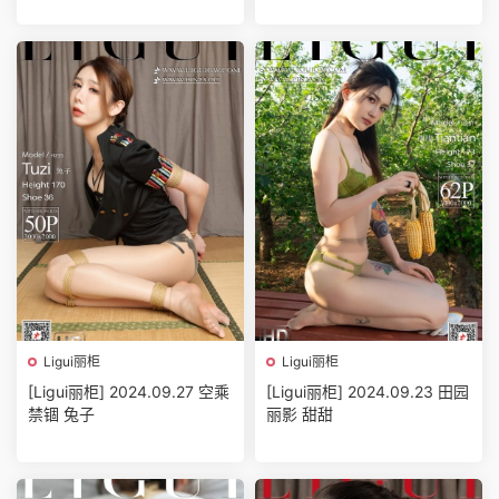
Ligui丽柜
Ligui丽柜
[Ligui丽柜] 2024.09.27 空乘
[Ligui丽柜] 2024.09.23 田园
禁锢 兔子
丽影 甜甜