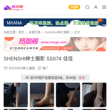
当前位置：
首页
丝模写真
SHENSHI绅士摄影
正文
SHENSHI绅士摄影 SS074 佳佳
SHENSHI绅士摄影
推广
非VIP用户仅限浏览8张，共46张
登录