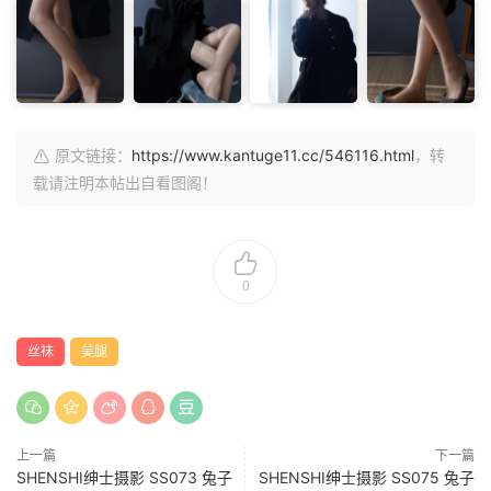
原文链接：
https://www.kantuge11.cc/546116.html
，转
载请注明本帖出自看图阁！
0
丝袜
美腿
上一篇
下一篇
SHENSHI绅士摄影 SS073 兔子
SHENSHI绅士摄影 SS075 兔子