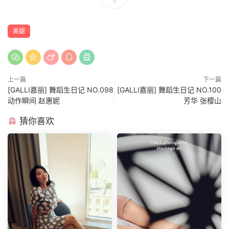
0
美腿
上一篇
下一篇
[GALLI嘉丽] 舞蹈生日记 NO.098
[GALLI嘉丽] 舞蹈生日记 NO.100
动作瞬间 赵惠妮
芳华 张樱山
猜你喜欢