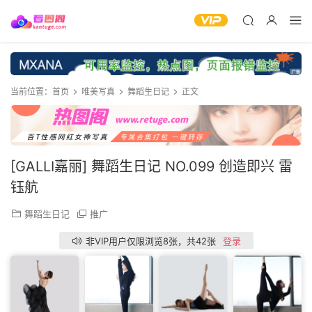
当前位置：
首页
唯美写真
舞蹈生日记
正文
[GALLI嘉丽] 舞蹈生日记 NO.099 创造即兴 雷
钰航
舞蹈生日记
推广
非VIP用户仅限浏览8张，共42张
登录