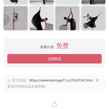
免费
查看价格
立即购买
原文链接：
https://www.kantuge11.cc/543124.html
，转
载请注明本帖出自看图阁！