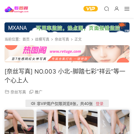
当前位置：
首页
丝模写真
奈丝写真
正文
[奈丝写真] NO.003 小北-脚踏七彩“祥云”等一
个心上人
奈丝写真
推广
非VIP用户仅限浏览8张，共40张
登录