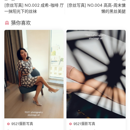
[奈丝写真] NO.002 成希-咖啡 厅
[奈丝写真] NO.004 高高-周末慵
一抹阳光下的丝袜
懒的黑丝美腿
猜你喜欢
9521摄影写真
9521摄影写真