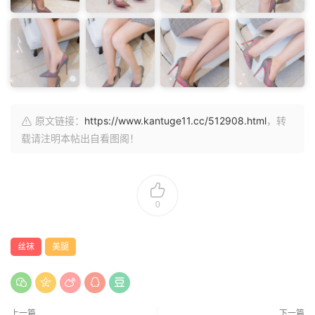
原文链接：
https://www.kantuge11.cc/512908.html
，转
载请注明本帖出自看图阁！
0
丝袜
美腿
上一篇
下一篇