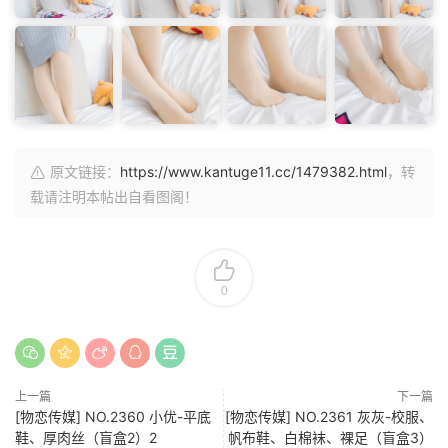
原文链接：
https://www.kantuge11.cc/1479382.html
，转
载请注明本帖出自看图阁！
0
上一篇
下一篇
[物恋传媒] NO.2360 小优-平底
[物恋传媒] NO.2361 灰灰-校服、
鞋、厚肉丝（盲盒2）2
帆布鞋、白棉袜、裸足（盲盒3）