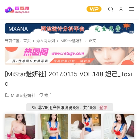
当前位置：
首页
秀人网系列
MiStar魅妍社
正文
[MiStar魅妍社] 2017.01.15 VOL.148 妲己_Toxi
c
MiStar魅妍社
推广
非VIP用户仅限浏览8张，共46张
登录