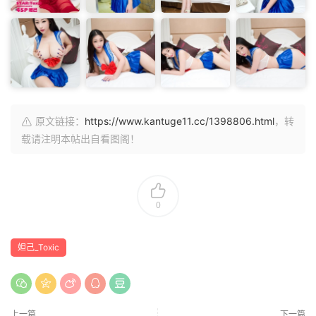
原文链接：
https://www.kantuge11.cc/1398806.html
，转
载请注明本帖出自看图阁！
0
妲己_Toxic
上一篇
下一篇