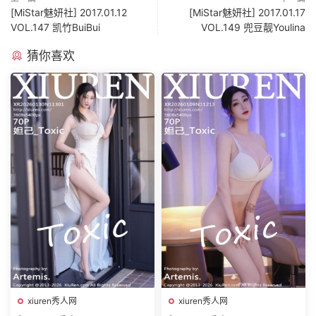
[MiStar魅妍社] 2017.01.12
[MiStar魅妍社] 2017.01.17
VOL.147 凯竹BuiBui
VOL.149 兜豆靓Youlina
猜你喜欢
xiuren秀人网
xiuren秀人网