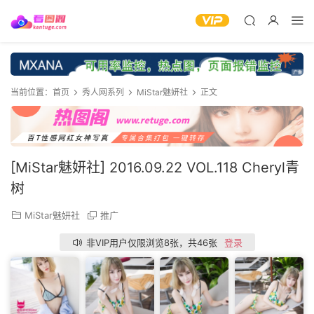
当前位置：
首页
秀人网系列
MiStar魅妍社
正文
[MiStar魅妍社] 2016.09.22 VOL.118 Cheryl青
树
MiStar魅妍社
推广
非VIP用户仅限浏览8张，共46张
登录