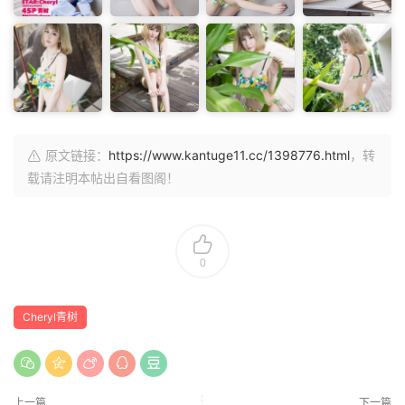
原文链接：
https://www.kantuge11.cc/1398776.html
，转
载请注明本帖出自看图阁！
0
Cheryl青树
上一篇
下一篇