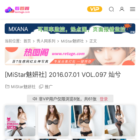
当前位置：
首页
秀人网系列
MiStar魅妍社
正文
[MiStar魅妍社] 2016.07.01 VOL.097 灿兮
MiStar魅妍社
推广
非VIP用户仅限浏览8张，共61张
登录