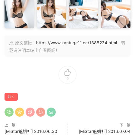
原文链接：
https://www.kantuge11.cc/1388234.html
，转
载请注明本帖出自看图阁！
0
灿兮
上一篇
下一篇
[MiStar魅妍社] 2016.06.30
[MiStar魅妍社] 2016.07.04