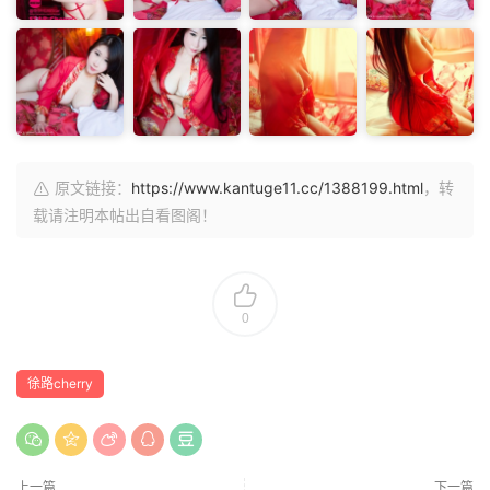
原文链接：
https://www.kantuge11.cc/1388199.html
，转
载请注明本帖出自看图阁！
0
徐路cherry
上一篇
下一篇