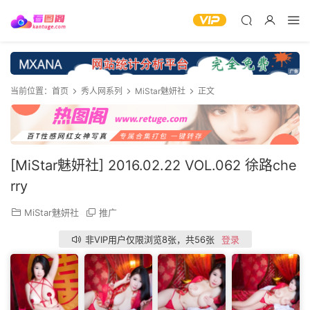
当前位置：
首页
秀人网系列
MiStar魅妍社
正文
[MiStar魅妍社] 2016.02.22 VOL.062 徐路che
rry
MiStar魅妍社
推广
非VIP用户仅限浏览8张，共56张
登录