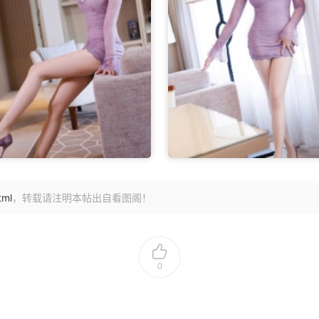
tml
，转载请注明本帖出自看图阁！
0