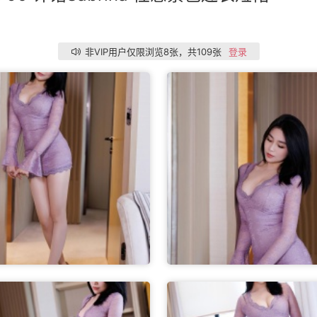
非VIP用户仅限浏览8张，共109张
登录