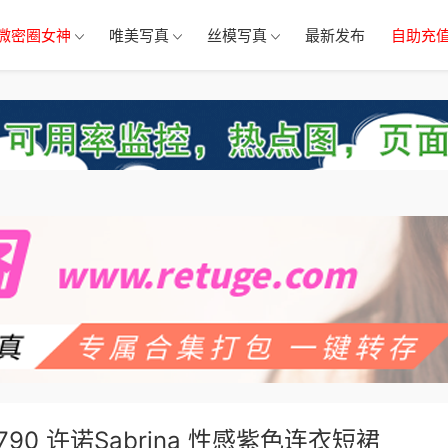
微密圈女神
唯美写真
丝模写真
最新发布
自助充
OL.790 许诺Sabrina 性感紫色连衣短裙