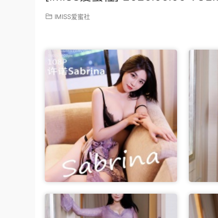
IMISS爱蜜社